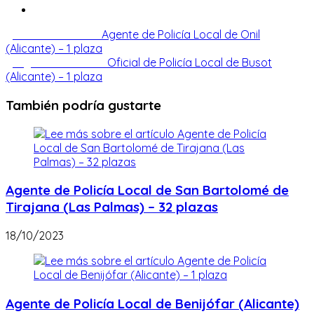
Leer
Entrada anterior
Agente de Policía Local de Onil
(Alicante) – 1 plaza
más
Siguiente entrada
Oficial de Policía Local de Busot
artículos
(Alicante) – 1 plaza
También podría gustarte
Agente de Policía Local de San Bartolomé de
Tirajana (Las Palmas) – 32 plazas
18/10/2023
Agente de Policía Local de Benijófar (Alicante)