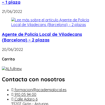
– 1 plaza
21/06/2022
Agente de Policía Local de Viladecans
(Barcelona) – 2 plazas
20/06/2022
Carrito
Contacta con nosotros
formacion@academialocal.es
910 05 94 00
Calle Adaro 6
33207, Gijón - Asturias