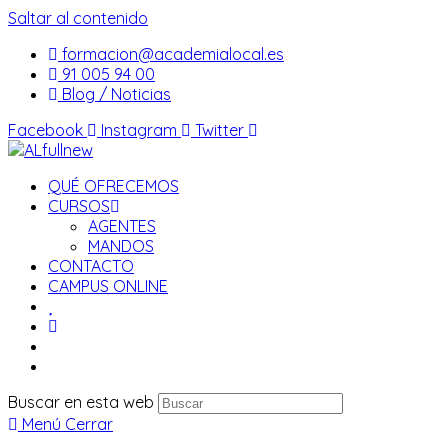
Saltar al contenido
formacion@academialocal.es
91 005 94 00
Blog / Noticias
Facebook
Instagram
Twitter
QUÉ OFRECEMOS
CURSOS
AGENTES
MANDOS
CONTACTO
CAMPUS ONLINE
Buscar en esta web
Menú
Cerrar