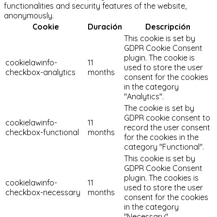
functionalities and security features of the website,
anonymously.
Cookie
Duración
Descripción
This cookie is set by
GDPR Cookie Consent
plugin. The cookie is
cookielawinfo-
11
used to store the user
checkbox-analytics
months
consent for the cookies
in the category
"Analytics".
The cookie is set by
GDPR cookie consent to
cookielawinfo-
11
record the user consent
checkbox-functional
months
for the cookies in the
category "Functional".
This cookie is set by
GDPR Cookie Consent
plugin. The cookies is
cookielawinfo-
11
used to store the user
checkbox-necessary
months
consent for the cookies
in the category
"Necessary".