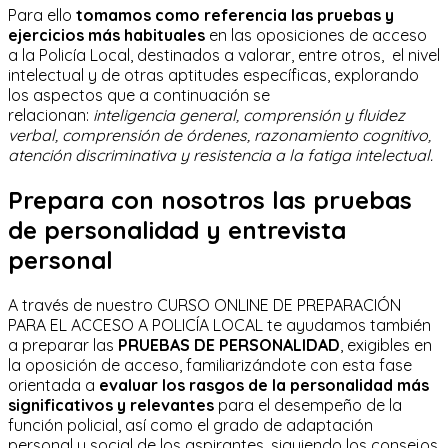
Para ello
tomamos como referencia las pruebas y
ejercicios más habituales
en las oposiciones de acceso
a la Policía Local, destinados a valorar, entre otros, el nivel
intelectual y de otras aptitudes específicas, explorando
los aspectos que a continuación se
relacionan:
inteligencia general, comprensión y fluidez
verbal, comprensión de órdenes, razonamiento cognitivo,
atención discriminativa y resistencia a la fatiga intelectual.
Prepara con nosotros las pruebas
de personalidad y entrevista
personal
A través de nuestro CURSO ONLINE DE PREPARACIÓN
PARA EL ACCESO A POLICÍA LOCAL te ayudamos también
a preparar las
PRUEBAS DE PERSONALIDAD
, exigibles en
la oposición de acceso, familiarizándote con esta fase
orientada a
evaluar los rasgos de la personalidad más
significativos y relevantes
para el desempeño de la
función policial, así como el grado de adaptación
personal y social de los aspirantes, siguiendo los consejos