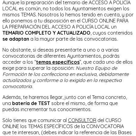
Aunque la preparación del temario de ACCESO A POLICÍA
LOCAL es común, no todos los Ayuntamientos exigen los
mismos TEMAS. Nosotros lo hemos tenido en cuenta, y por
ello ponemos a tu disposición en el CURSO ONLINE PARA
LA PREPARACIÓN DEL ACCESO A POLICÍA LOCAL un
TEMARIO COMPLETO Y ACTUALIZADO
, cuyos contenidos
se adaptan
a la mayor parte de las convocatorias.
No obstante, si deseas presentarte a uno o a varias
convocatorias de diferentes Ayuntamientos, podrás
acceder a los “
temas específicos
”, que cada uno de ellos
exige para superar la oposición:
Nuestro Equipo de
Formación te los confecciona en exclusiva, debidamente
actualizados y conforme a lo exigido en la respectiva
convocatoria.
Además, te haremos llegar, junto con el Tema concreto,
una
batería de TEST
sobre el mismo, de forma que
puedas incrementar tus conocimientos.
Sólo tienes que comunicar al
CONSULTOR
del CURSO
ONLINE los TEMAS ESPECÍFICOS de la CONVOCATORIA
que te interesan, (debes indicar la referencia de las Bases