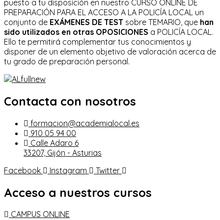
puesto a tu disposición en nuestro CURSO ONLINE DE
PREPARACIÓN PARA EL ACCESO A LA POLICÍA LOCAL un
conjunto de
EXÁMENES DE TEST
sobre TEMARIO, que
han
sido utilizados en otras OPOSICIONES
a POLICÍA LOCAL.
Ello te permitirá complementar tus conocimientos y
disponer de un elemento objetivo de valoración acerca de
tu grado de preparación personal.
Contacta con nosotros
formacion@academialocal.es
910 05 94 00
Calle Adaro 6
33207, Gijón - Asturias
Facebook
Instagram
Twitter
Acceso a nuestros cursos
CAMPUS ONLINE