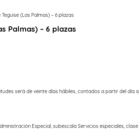
as Palmas) – 6 plazas
citudes será de veinte días hábiles, contados a partir del día 
Administración Especial, subescala Servicios especiales, clase