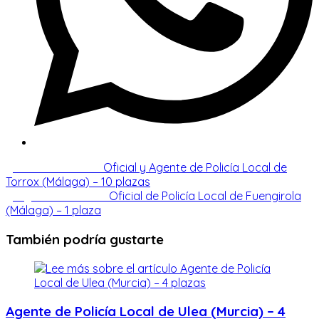
Leer
Entrada anterior
Oficial y Agente de Policía Local de
Torrox (Málaga) – 10 plazas
más
Siguiente entrada
Oficial de Policía Local de Fuengirola
artículos
(Málaga) – 1 plaza
También podría gustarte
Agente de Policía Local de Ulea (Murcia) – 4