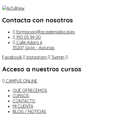
Contacta con nosotros
formacion@academialocal.es
910 05 94 00
Calle Adaro 6
33207, Gijón - Asturias
Facebook
Instagram
Twitter
Acceso a nuestros cursos
CAMPUS ONLINE
QUÉ OFRECEMOS
CURSOS
CONTACTO
MI CUENTA
BLOG / NOTICIAS