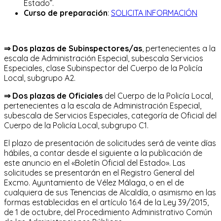
Estado”.
Curso de preparación
:
SOLICITA INFORMACIÓN
⇒
Dos plazas de Subinspectores/as
, pertenecientes a la
escala de Administración Especial, subescala Servicios
Especiales, clase Subinspector del Cuerpo de la Policía
Local, subgrupo A2.
⇒
Dos plazas de Oficiales
del Cuerpo de la Policía Local,
pertenecientes a la escala de Administración Especial,
subescala de Servicios Especiales, categoría de Oficial del
Cuerpo de la Policía Local, subgrupo C1.
El plazo de presentación de solicitudes será de veinte días
hábiles, a contar desde el siguiente a la publicación de
este anuncio en el «Boletín Oficial del Estado». Las
solicitudes se presentarán en el Registro General del
Excmo. Ayuntamiento de Vélez Málaga, o en el de
cualquiera de sus Tenencias de Alcaldía, o asimismo en las
formas establecidas en el artículo 16.4 de la Ley 39/2015,
de 1 de octubre, del Procedimiento Administrativo Común