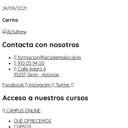
24/09/2021
Carrito
Contacta con nosotros
formacion@academialocal.es
910 05 94 00
Calle Adaro 6
33207, Gijón - Asturias
Facebook
Instagram
Twitter
Acceso a nuestros cursos
CAMPUS ONLINE
QUÉ OFRECEMOS
CURSOS