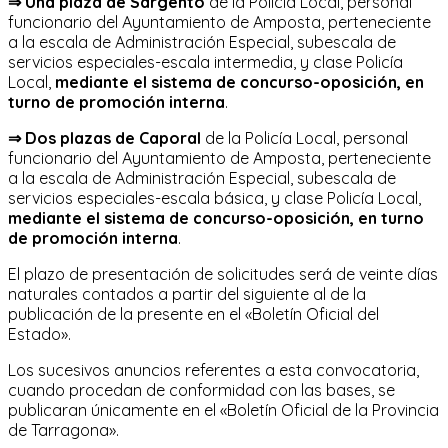
⇒
Una plaza de Sargento
de la Policía Local, personal
funcionario del Ayuntamiento de Amposta, perteneciente
a la escala de Administración Especial, subescala de
servicios especiales-escala intermedia, y clase Policía
Local,
mediante el sistema de concurso-oposición, en
turno de promoción interna
.
⇒ Dos plazas de Caporal
de la Policía Local, personal
funcionario del Ayuntamiento de Amposta, perteneciente
a la escala de Administración Especial, subescala de
servicios especiales-escala básica, y clase Policía Local,
mediante el sistema de concurso-oposición, en turno
de promoción interna
.
El plazo de presentación de solicitudes será de veinte días
naturales contados a partir del siguiente al de la
publicación de la presente en el «Boletín Oficial del
Estado».
Los sucesivos anuncios referentes a esta convocatoria,
cuando procedan de conformidad con las bases, se
publicaran únicamente en el «Boletín Oficial de la Provincia
de Tarragona».