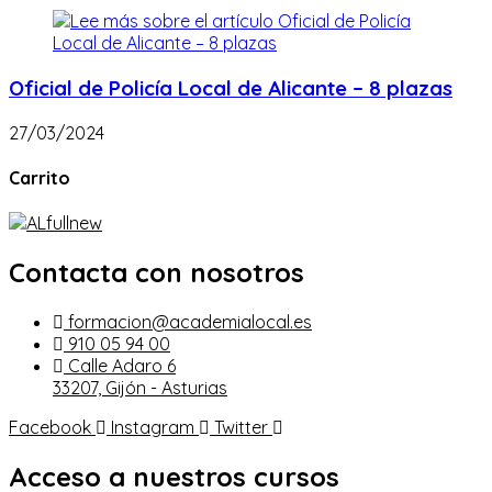
Oficial de Policía Local de Alicante – 8 plazas
27/03/2024
Carrito
Contacta con nosotros
formacion@academialocal.es
910 05 94 00
Calle Adaro 6
33207, Gijón - Asturias
Facebook
Instagram
Twitter
Acceso a nuestros cursos