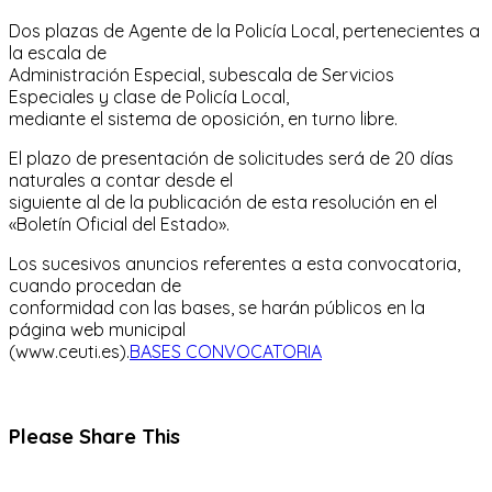
Dos plazas de Agente de la Policía Local, pertenecientes a
la escala de
Administración Especial, subescala de Servicios
Especiales y clase de Policía Local,
mediante el sistema de oposición, en turno libre.
El plazo de presentación de solicitudes será de 20 días
naturales a contar desde el
siguiente al de la publicación de esta resolución en el
«Boletín Oficial del Estado».
Los sucesivos anuncios referentes a esta convocatoria,
cuando procedan de
conformidad con las bases, se harán públicos en la
página web municipal
(www.ceuti.es).
BASES CONVOCATORIA
Compartir
Please Share This
este
Se
contenido