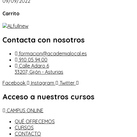
09/09/2022
Carrito
Contacta con nosotros
formacion@academialocal.es
910 05 94 00
Calle Adaro 6
33207, Gijón - Asturias
Facebook
Instagram
Twitter
Acceso a nuestros cursos
CAMPUS ONLINE
QUÉ OFRECEMOS
CURSOS
CONTACTO