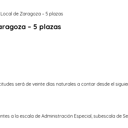
aragoza – 5 plazas
itudes será de veinte días naturales a contar desde el siguien
ntes a la escala de Administración Especial, subescala de Ser