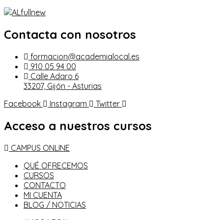
Contacta con nosotros
formacion@academialocal.es
910 05 94 00
Calle Adaro 6
33207, Gijón - Asturias
Facebook
Instagram
Twitter
Acceso a nuestros cursos
CAMPUS ONLINE
QUÉ OFRECEMOS
CURSOS
CONTACTO
MI CUENTA
BLOG / NOTICIAS