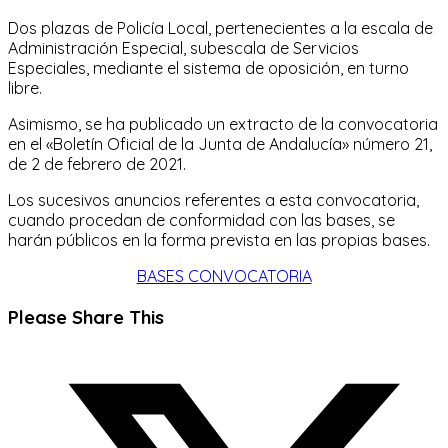
Dos plazas de Policía Local, pertenecientes a la escala de
Administración Especial, subescala de Servicios
Especiales, mediante el sistema de oposición, en turno
libre.
Asimismo, se ha publicado un extracto de la convocatoria
en el «Boletín Oficial de la Junta de Andalucía» número 21,
de 2 de febrero de 2021.
Los sucesivos anuncios referentes a esta convocatoria,
cuando procedan de conformidad con las bases, se
harán públicos en la forma prevista en las propias bases.
BASES CONVOCATORIA
Compartir
Please Share This
este
Se
contenido
abre
en
una
nueva