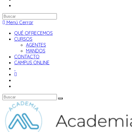
Buscar
en
Menú
Cerrar
esta
QUÉ OFRECEMOS
web
CURSOS
AGENTES
MANDOS
CONTACTO
CAMPUS ONLINE