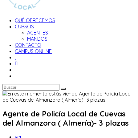
QUÉ OFRECEMOS
CURSOS
AGENTES
MANDOS
CONTACTO
CAMPUS ONLINE
Agente de Policía Local de Cuevas
del Almanzora ( Almería)- 3 plazas
Autor
ver