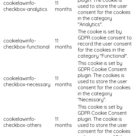
cookielawinfo-
11
used to store the user
checkbox-analytics
months
consent for the cookies
in the category
"Analytics".
The cookie is set by
GDPR cookie consent to
cookielawinfo-
11
record the user consent
checkbox-functional
months
for the cookies in the
category "Functional".
This cookie is set by
GDPR Cookie Consent
plugin. The cookies is
cookielawinfo-
11
used to store the user
checkbox-necessary
months
consent for the cookies
in the category
"Necessary".
This cookie is set by
GDPR Cookie Consent
cookielawinfo-
11
plugin. The cookie is
checkbox-others
months
used to store the user
consent for the cookies