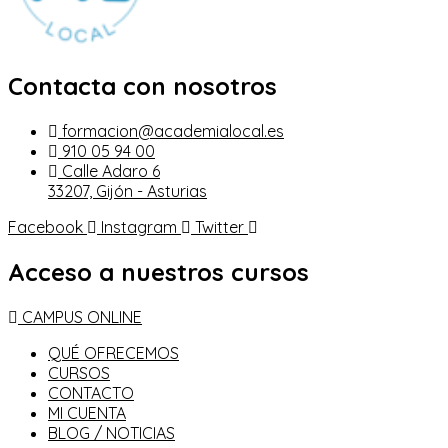
Contacta con nosotros
formacion@academialocal.es
910 05 94 00
Calle Adaro 6
33207, Gijón - Asturias
Facebook
Instagram
Twitter
Acceso a nuestros cursos
CAMPUS ONLINE
QUÉ OFRECEMOS
CURSOS
CONTACTO
MI CUENTA
BLOG / NOTICIAS