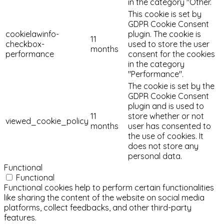
in the category "Other.
This cookie is set by
GDPR Cookie Consent
cookielawinfo-
plugin. The cookie is
11
checkbox-
used to store the user
months
performance
consent for the cookies
in the category
"Performance".
The cookie is set by the
GDPR Cookie Consent
plugin and is used to
11
store whether or not
viewed_cookie_policy
months
user has consented to
the use of cookies. It
does not store any
personal data.
Functional
Functional
Functional cookies help to perform certain functionalities
like sharing the content of the website on social media
platforms, collect feedbacks, and other third-party
features.