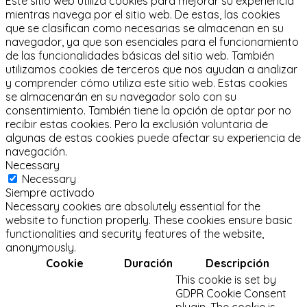
Este sitio web utiliza cookies para mejorar su experiencia
mientras navega por el sitio web.
De estas, las cookies
que se clasifican como necesarias se almacenan en su
navegador, ya que son esenciales para el funcionamiento
de las funcionalidades básicas del sitio web.
También
utilizamos cookies de terceros que nos ayudan a analizar
y comprender cómo utiliza este sitio web.
Estas cookies
se almacenarán en su navegador solo con su
consentimiento.
También tiene la opción de optar por no
recibir estas cookies.
Pero la exclusión voluntaria de
algunas de estas cookies puede afectar su experiencia de
navegación.
Necessary
Necessary
Siempre activado
Necessary cookies are absolutely essential for the
website to function properly. These cookies ensure basic
functionalities and security features of the website,
anonymously.
Cookie
Duración
Descripción
This cookie is set by
GDPR Cookie Consent
plugin. The cookie is