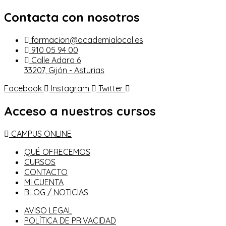
Contacta con nosotros
formacion@academialocal.es
910 05 94 00
Calle Adaro 6
33207, Gijón - Asturias
Facebook
Instagram
Twitter
Acceso a nuestros cursos
CAMPUS ONLINE
QUÉ OFRECEMOS
CURSOS
CONTACTO
MI CUENTA
BLOG / NOTICIAS
AVISO LEGAL
POLÍTICA DE PRIVACIDAD