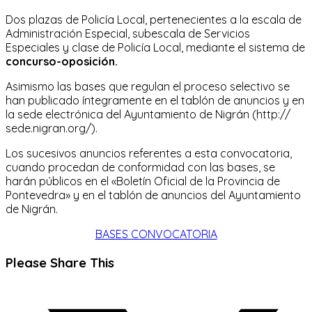
Dos plazas de Policía Local, pertenecientes a la escala de
Administración Especial, subescala de Servicios
Especiales y clase de Policía Local, mediante el sistema de
concurso-oposición.
Asimismo las bases que regulan el proceso selectivo se
han publicado íntegramente en el tablón de anuncios y en
la sede electrónica del Ayuntamiento de Nigrán (http://
sede.nigran.org/).
Los sucesivos anuncios referentes a esta convocatoria,
cuando procedan de conformidad con las bases, se
harán públicos en el «Boletín Oficial de la Provincia de
Pontevedra» y en el tablón de anuncios del Ayuntamiento
de Nigrán.
BASES CONVOCATORIA
Compartir
Please Share This
este
Se
contenido
abre