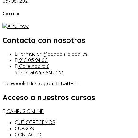
05/08/2021
Carrito
Contacta con nosotros
formacion@academialocal.es
910 05 94 00
Calle Adaro 6
33207, Gijón - Asturias
Facebook
Instagram
Twitter
Acceso a nuestros cursos
CAMPUS ONLINE
QUÉ OFRECEMOS
CURSOS
CONTACTO