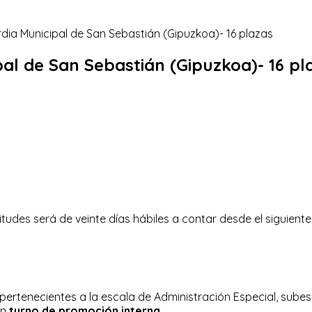
al de San Sebastián (Gipuzkoa)- 16 pl
itudes será de veinte días hábiles a contar desde el siguiente 
pertenecientes a la escala de Administración Especial, subesc
en
turno de promoción interna.