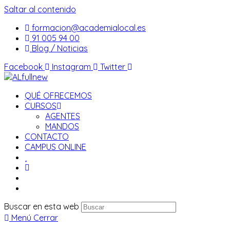
Saltar al contenido
formacion@academialocal.es
91 005 94 00
Blog / Noticias
Facebook
Instagram
Twitter
QUÉ OFRECEMOS
CURSOS
AGENTES
MANDOS
CONTACTO
CAMPUS ONLINE
Buscar en esta web
Menú
Cerrar