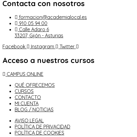
Contacta con nosotros
formacion@academialocal.es
910 05 94 00
Calle Adaro 6
33207, Gijón - Asturias
Facebook
Instagram
Twitter
Acceso a nuestros cursos
CAMPUS ONLINE
QUÉ OFRECEMOS
CURSOS
CONTACTO
MI CUENTA
BLOG / NOTICIAS
AVISO LEGAL
POLÍTICA DE PRIVACIDAD
POLÍTICA DE COOKIES