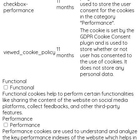
11
checkbox-
used to store the user
months
performance
consent for the cookies
in the category
"Performance".
The cookie is set by the
GDPR Cookie Consent
plugin and is used to
11
store whether or not
viewed_cookie_policy
months
user has consented to
the use of cookies. It
does not store any
personal data.
Functional
Functional
Functional cookies help to perform certain functionalities
like sharing the content of the website on social media
platforms, collect feedbacks, and other third-party
features.
Performance
Performance
Performance cookies are used to understand and analyze
the key performance indexes of the website which helps in