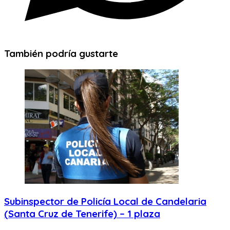
También podría gustarte
Subinspector de Policía Local de Candelaria
(Santa Cruz de Tenerife) – 1 plaza