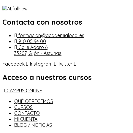
Contacta con nosotros
formacion@academialocal.es
910 05 94 00
Calle Adaro 6
33207, Gijón - Asturias
Facebook
Instagram
Twitter
Acceso a nuestros cursos
CAMPUS ONLINE
QUÉ OFRECEMOS
CURSOS
CONTACTO
MI CUENTA
BLOG / NOTICIAS