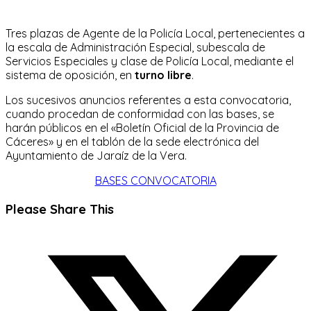
Tres plazas de Agente de la Policía Local, pertenecientes a
la escala de Administración Especial, subescala de
Servicios Especiales y clase de Policía Local, mediante el
sistema de oposición, en
turno libre
.
Los sucesivos anuncios referentes a esta convocatoria,
cuando procedan de conformidad con las bases, se
harán públicos en el «Boletín Oficial de la Provincia de
Cáceres» y en el tablón de la sede electrónica del
Ayuntamiento de Jaraíz de la Vera.
BASES CONVOCATORIA
Compartir
Please Share This
este
Se
contenido
abre
en
una
nueva
ventana