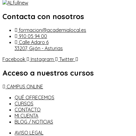
Contacta con nosotros
formacion@academialocal.es
910 05 94 00
Calle Adaro 6
33207, Gijón - Asturias
Facebook
Instagram
Twitter
Acceso a nuestros cursos
CAMPUS ONLINE
QUÉ OFRECEMOS
CURSOS
CONTACTO
MI CUENTA
BLOG / NOTICIAS
AVISO LEGAL