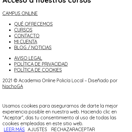
Acceso a nuestros cursos
CAMPUS ONLINE
QUÉ OFRECEMOS
CURSOS
CONTACTO
MI CUENTA
BLOG / NOTICIAS
AVISO LEGAL
POLÍTICA DE PRIVACIDAD
POLÍTICA DE COOKIES
2021 © Academia Online Policía Local – Diseñado por
NachoGA
Usamos cookies para asegurarnos de darte la mejor
experiencia posible en nuestra web. Haciendo clic en
“Aceptar”, das tu consentimiento al uso de todas las
cookies empleadas en este sitio web.
LEER MÁS
AJUSTES
RECHAZAR
ACEPTAR