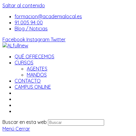
Saltar al contenido
formacion@academialocal.es
91 005 94 00
Blog / Noticias
Facebook
Instagram
Twitter
QUÉ OFRECEMOS
CURSOS
AGENTES
MANDOS
CONTACTO
CAMPUS ONLINE
Buscar en esta web
Menú
Cerrar