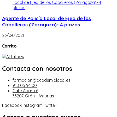
Agente de Policía Local de Ejea de los
Caballeros (Zaragoza)- 4 plazas
26/04/2021
Carrito
Contacta con nosotros
formacion@academialocal.es
910 05 94 00
Calle Adaro 6
33207, Gijón - Asturias
Facebook
Instagram
Twitter