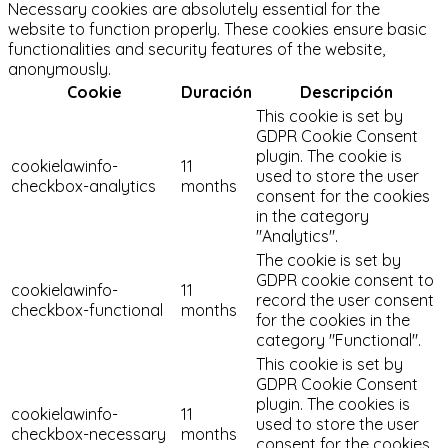
Necessary cookies are absolutely essential for the
website to function properly. These cookies ensure basic
functionalities and security features of the website,
anonymously.
Cookie
Duración
Descripción
This cookie is set by
GDPR Cookie Consent
plugin. The cookie is
cookielawinfo-
11
used to store the user
checkbox-analytics
months
consent for the cookies
in the category
"Analytics".
The cookie is set by
GDPR cookie consent to
cookielawinfo-
11
record the user consent
checkbox-functional
months
for the cookies in the
category "Functional".
This cookie is set by
GDPR Cookie Consent
plugin. The cookies is
cookielawinfo-
11
used to store the user
checkbox-necessary
months
consent for the cookies