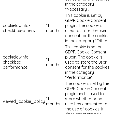
in the category
"Necessary".
This cookie is set by
GDPR Cookie Consent
cookielawinfo-
11
plugin. The cookie is
checkbox-others
months
used to store the user
consent for the cookies
in the category "Other.
This cookie is set by
GDPR Cookie Consent
cookielawinfo-
plugin. The cookie is
11
checkbox-
used to store the user
months
performance
consent for the cookies
in the category
"Performance".
The cookie is set by the
GDPR Cookie Consent
plugin and is used to
11
store whether or not
viewed_cookie_policy
months
user has consented to
the use of cookies. It
does not store any