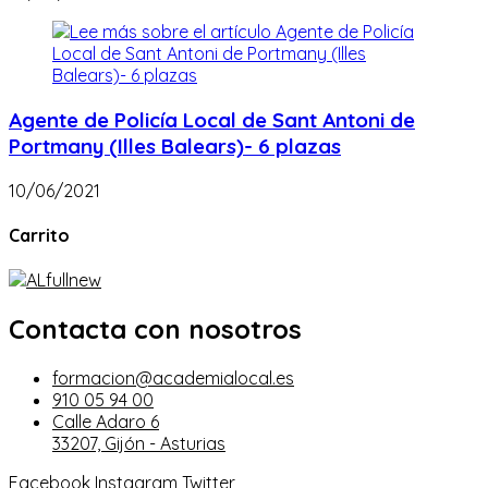
Agente de Policía Local de Sant Antoni de
Portmany (Illes Balears)- 6 plazas
10/06/2021
Carrito
Contacta con nosotros
formacion@academialocal.es
910 05 94 00
Calle Adaro 6
33207, Gijón - Asturias
Facebook
Instagram
Twitter