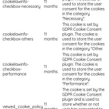
cookielawinfo-
11
used to store the user
checkbox-necessary
months
consent for the cookies
in the category
"Necessary".
This cookie is set by
GDPR Cookie Consent
cookielawinfo-
11
plugin. The cookie is
checkbox-others
months
used to store the user
consent for the cookies
in the category "Other.
This cookie is set by
GDPR Cookie Consent
cookielawinfo-
plugin. The cookie is
11
checkbox-
used to store the user
months
performance
consent for the cookies
in the category
"Performance".
The cookie is set by the
GDPR Cookie Consent
plugin and is used to
11
store whether or not
viewed_cookie_policy
months
user has consented to