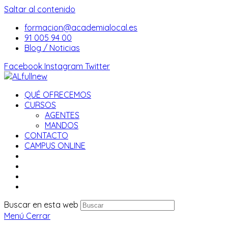
Saltar al contenido
formacion@academialocal.es
91 005 94 00
Blog / Noticias
Facebook
Instagram
Twitter
QUÉ OFRECEMOS
CURSOS
AGENTES
MANDOS
CONTACTO
CAMPUS ONLINE
Buscar en esta web
Menú
Cerrar