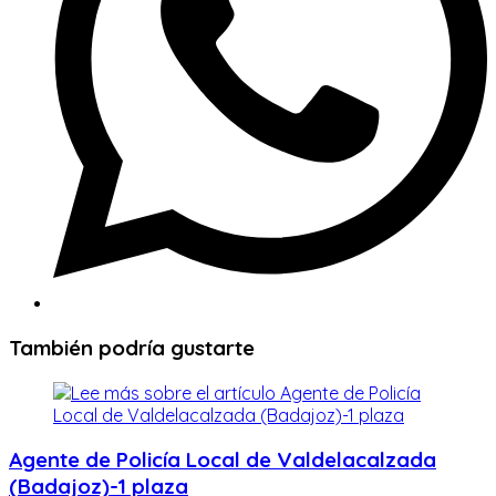
También podría gustarte
Agente de Policía Local de Valdelacalzada
(Badajoz)-1 plaza