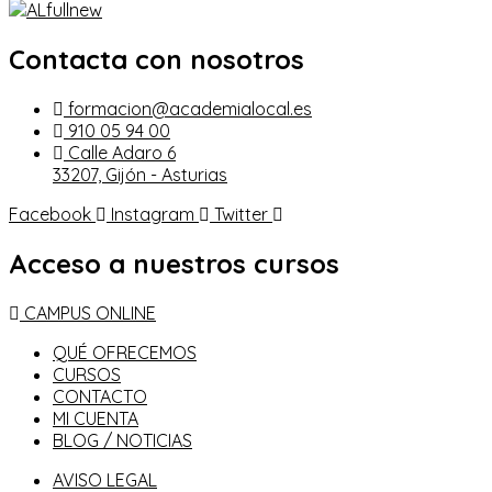
Contacta con nosotros
formacion@academialocal.es
910 05 94 00
Calle Adaro 6
33207, Gijón - Asturias
Facebook
Instagram
Twitter
Acceso a nuestros cursos
CAMPUS ONLINE
QUÉ OFRECEMOS
CURSOS
CONTACTO
MI CUENTA
BLOG / NOTICIAS
AVISO LEGAL