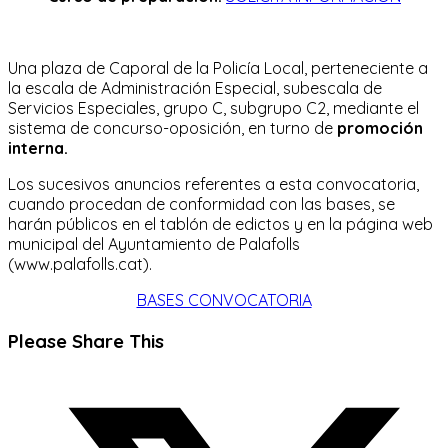
Una plaza de Caporal de la Policía Local, perteneciente a
la escala de Administración Especial, subescala de
Servicios Especiales, grupo C, subgrupo C2, mediante el
sistema de concurso-oposición, en turno de
promoción
interna.
Los sucesivos anuncios referentes a esta convocatoria,
cuando procedan de conformidad con las bases, se
harán públicos en el tablón de edictos y en la página web
municipal del Ayuntamiento de Palafolls
(www.palafolls.cat).
BASES CONVOCATORIA
Compartir
Please Share This
este
Se
contenido
abre
en
una