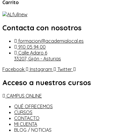
Carrito
Contacta con nosotros
formacion@academialocal.es
910 05 94 00
Calle Adaro 6
33207, Gijón - Asturias
Facebook
Instagram
Twitter
Acceso a nuestros cursos
CAMPUS ONLINE
QUÉ OFRECEMOS
CURSOS
CONTACTO
MI CUENTA
BLOG / NOTICIAS