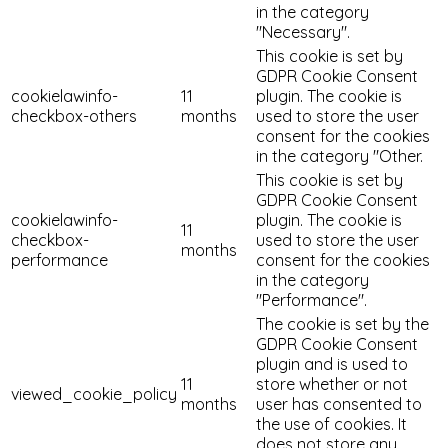
in the category
"Necessary".
This cookie is set by
GDPR Cookie Consent
cookielawinfo-
11
plugin. The cookie is
checkbox-others
months
used to store the user
consent for the cookies
in the category "Other.
This cookie is set by
GDPR Cookie Consent
cookielawinfo-
plugin. The cookie is
11
checkbox-
used to store the user
months
performance
consent for the cookies
in the category
"Performance".
The cookie is set by the
GDPR Cookie Consent
plugin and is used to
11
store whether or not
viewed_cookie_policy
months
user has consented to
the use of cookies. It
does not store any