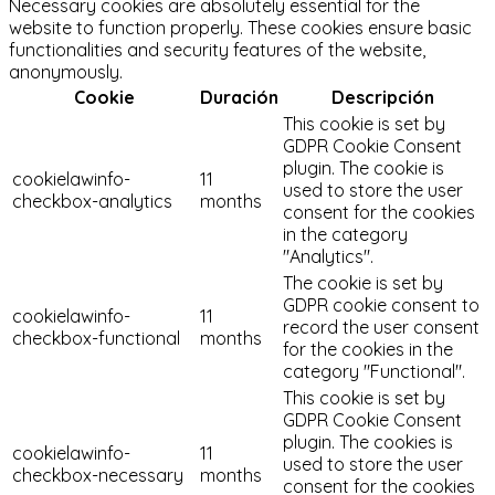
Necessary cookies are absolutely essential for the
website to function properly. These cookies ensure basic
functionalities and security features of the website,
anonymously.
Cookie
Duración
Descripción
This cookie is set by
GDPR Cookie Consent
plugin. The cookie is
cookielawinfo-
11
used to store the user
checkbox-analytics
months
consent for the cookies
in the category
"Analytics".
The cookie is set by
GDPR cookie consent to
cookielawinfo-
11
record the user consent
checkbox-functional
months
for the cookies in the
category "Functional".
This cookie is set by
GDPR Cookie Consent
plugin. The cookies is
cookielawinfo-
11
used to store the user
checkbox-necessary
months
consent for the cookies