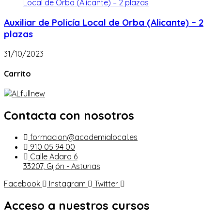
Auxiliar de Policía Local de Orba (Alicante) – 2
plazas
31/10/2023
Carrito
Contacta con nosotros
formacion@academialocal.es
910 05 94 00
Calle Adaro 6
33207, Gijón - Asturias
Facebook
Instagram
Twitter
Acceso a nuestros cursos