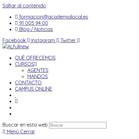
Saltar al contenido
formacion@academialocal.es
91 005 94 00
Blog / Noticias
Facebook
Instagram
Twitter
QUÉ OFRECEMOS
CURSOS
AGENTES
MANDOS
CONTACTO
CAMPUS ONLINE
Buscar en esta web
Menú
Cerrar