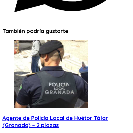
También podría gustarte
Agente de Policía Local de Huétor Tájar
(Granada) – 2 plazas