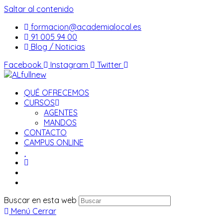
Saltar al contenido
formacion@academialocal.es
91 005 94 00
Blog / Noticias
Facebook
Instagram
Twitter
QUÉ OFRECEMOS
CURSOS
AGENTES
MANDOS
CONTACTO
CAMPUS ONLINE
Buscar en esta web
Menú
Cerrar