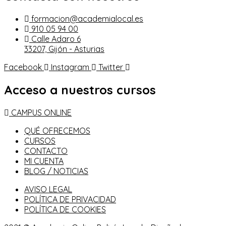
formacion@academialocal.es
910 05 94 00
Calle Adaro 6
33207, Gijón - Asturias
Facebook
Instagram
Twitter
Acceso a nuestros cursos
CAMPUS ONLINE
QUÉ OFRECEMOS
CURSOS
CONTACTO
MI CUENTA
BLOG / NOTICIAS
AVISO LEGAL
POLÍTICA DE PRIVACIDAD
POLÍTICA DE COOKIES