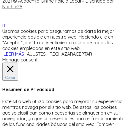
2021 © Academia Online Policía Local – Diseñado por
NachoGA
Usamos cookies para asegurarnos de darte la mejor
experiencia posible en nuestra web. Haciendo clic en
“Aceptar”, das tu consentimiento al uso de todas las
cookies empleadas en este sitio web.
LEER MÁS
AJUSTES
RECHAZAR
ACEPTAR
Manage consent
Cerrar
Resumen de Privacidad
Este sitio web utiliza cookies para mejorar su experiencia
mientras navega por el sitio web.
De estas, las cookies
que se clasifican como necesarias se almacenan en su
navegador, ya que son esenciales para el funcionamiento
de las funcionalidades básicas del sitio web.
También