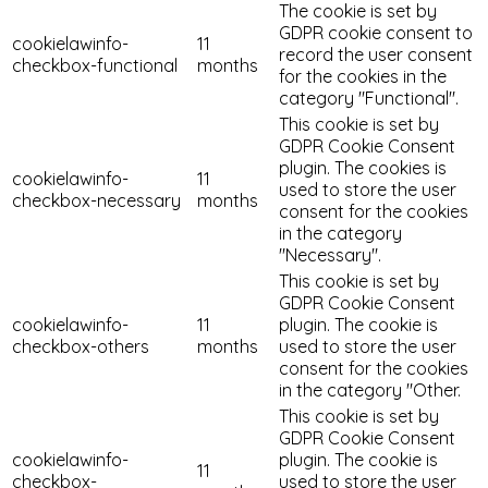
The cookie is set by
GDPR cookie consent to
cookielawinfo-
11
record the user consent
checkbox-functional
months
for the cookies in the
category "Functional".
This cookie is set by
GDPR Cookie Consent
plugin. The cookies is
cookielawinfo-
11
used to store the user
checkbox-necessary
months
consent for the cookies
in the category
"Necessary".
This cookie is set by
GDPR Cookie Consent
cookielawinfo-
11
plugin. The cookie is
checkbox-others
months
used to store the user
consent for the cookies
in the category "Other.
This cookie is set by
GDPR Cookie Consent
cookielawinfo-
plugin. The cookie is
11
checkbox-
used to store the user