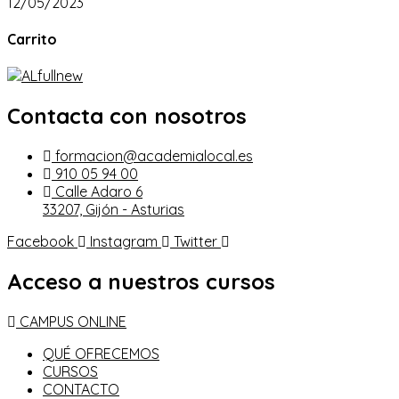
12/05/2023
Carrito
Contacta con nosotros
formacion@academialocal.es
910 05 94 00
Calle Adaro 6
33207, Gijón - Asturias
Facebook
Instagram
Twitter
Acceso a nuestros cursos
CAMPUS ONLINE
QUÉ OFRECEMOS
CURSOS
CONTACTO