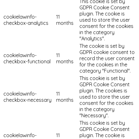
This cookie is set by
GDPR Cookie Consent
plugin. The cookie is
cookielawinfo-
11
used to store the user
checkbox-analytics
months
consent for the cookies
in the category
"Analytics".
The cookie is set by
GDPR cookie consent to
cookielawinfo-
11
record the user consent
checkbox-functional
months
for the cookies in the
category "Functional".
This cookie is set by
GDPR Cookie Consent
plugin. The cookies is
cookielawinfo-
11
used to store the user
checkbox-necessary
months
consent for the cookies
in the category
"Necessary".
This cookie is set by
GDPR Cookie Consent
cookielawinfo-
11
plugin. The cookie is