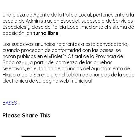
Una plaza de Agente de la Policía Local, perteneciente a la
escala de Administración Especial, subescala de Servicios
Especiales y clase de Policía Local, mediante el sistema de
oposición, en
turno
libre.
Los sucesivos anuncios referentes a esta convocatoria,
cuando procedan de conformidad con las bases, se
harán públicos en el «Boletín Oficial de la Provincia de
Badajoz» y, a partir del comienzo de las pruebas
selectivas, en el tablón de anuncios del Ayuntamiento de
Higuera de la Serena y en el tablón de anuncios de la sede
electrónica de su página web municipal.
BASES
Compartir
Please Share This
este
Se
contenido
abre