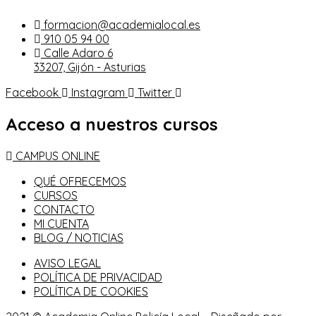
formacion@academialocal.es
910 05 94 00
Calle Adaro 6
33207, Gijón - Asturias
Facebook
Instagram
Twitter
Acceso a nuestros cursos
CAMPUS ONLINE
QUÉ OFRECEMOS
CURSOS
CONTACTO
MI CUENTA
BLOG / NOTICIAS
AVISO LEGAL
POLÍTICA DE PRIVACIDAD
POLÍTICA DE COOKIES