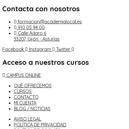
Contacta con nosotros
formacion@academialocal.es
910 05 94 00
Calle Adaro 6
33207, Gijón - Asturias
Facebook
Instagram
Twitter
Acceso a nuestros cursos
CAMPUS ONLINE
QUÉ OFRECEMOS
CURSOS
CONTACTO
MI CUENTA
BLOG / NOTICIAS
AVISO LEGAL
POLÍTICA DE PRIVACIDAD