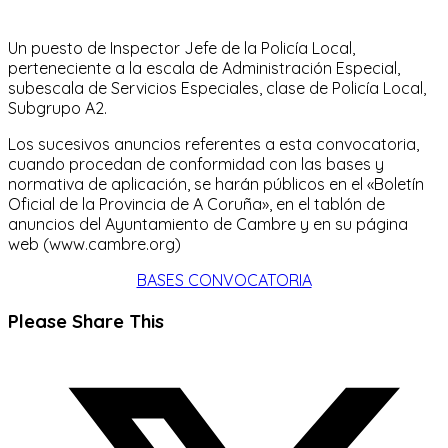
Un puesto de Inspector Jefe de la Policía Local,
perteneciente a la escala de Administración Especial,
subescala de Servicios Especiales, clase de Policía Local,
Subgrupo A2.
Los sucesivos anuncios referentes a esta convocatoria,
cuando procedan de conformidad con las bases y
normativa de aplicación, se harán públicos en el «Boletín
Oficial de la Provincia de A Coruña», en el tablón de
anuncios del Ayuntamiento de Cambre y en su página
web (www.cambre.org)
BASES CONVOCATORIA
Compartir
Please Share This
este
Se
contenido
abre
en
una
nueva