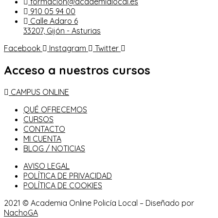
formacion@academialocal.es
910 05 94 00
Calle Adaro 6
33207, Gijón - Asturias
Facebook
Instagram
Twitter
Acceso a nuestros cursos
CAMPUS ONLINE
QUÉ OFRECEMOS
CURSOS
CONTACTO
MI CUENTA
BLOG / NOTICIAS
AVISO LEGAL
POLÍTICA DE PRIVACIDAD
POLÍTICA DE COOKIES
2021 © Academia Online Policía Local – Diseñado por
NachoGA