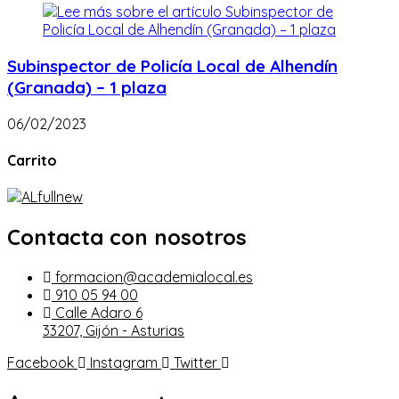
Subinspector de Policía Local de Alhendín
(Granada) – 1 plaza
06/02/2023
Carrito
Contacta con nosotros
formacion@academialocal.es
910 05 94 00
Calle Adaro 6
33207, Gijón - Asturias
Facebook
Instagram
Twitter