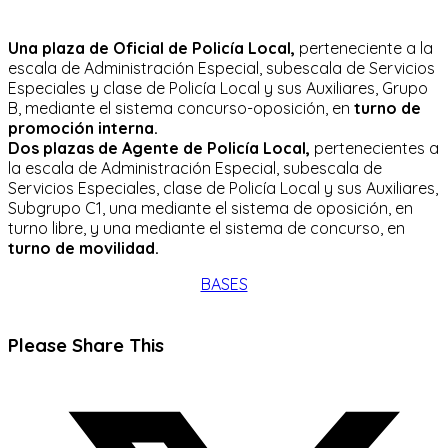
Una plaza de Oficial de Policía Local,
perteneciente a la
escala de Administración Especial, subescala de Servicios
Especiales y clase de Policía Local y sus Auxiliares, Grupo
B, mediante el sistema concurso-oposición, en
turno de
promoción interna.
Dos plazas de Agente de Policía Local,
pertenecientes a
la escala de Administración Especial, subescala de
Servicios Especiales, clase de Policía Local y sus Auxiliares,
Subgrupo C1, una mediante el sistema de oposición, en
turno libre, y una mediante el sistema de concurso, en
turno de movilidad.
BASES
Compartir
Please Share This
este
Se
contenido
abre
en
una