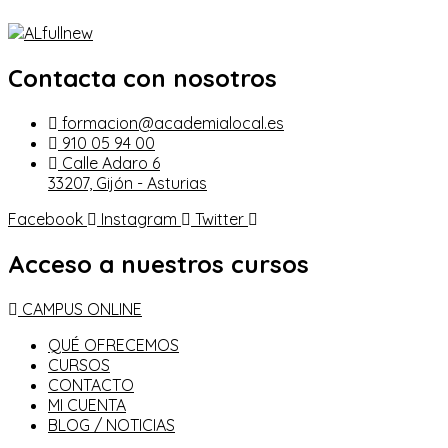
Contacta con nosotros
formacion@academialocal.es
910 05 94 00
Calle Adaro 6
33207, Gijón - Asturias
Facebook
Instagram
Twitter
Acceso a nuestros cursos
CAMPUS ONLINE
QUÉ OFRECEMOS
CURSOS
CONTACTO
MI CUENTA
BLOG / NOTICIAS