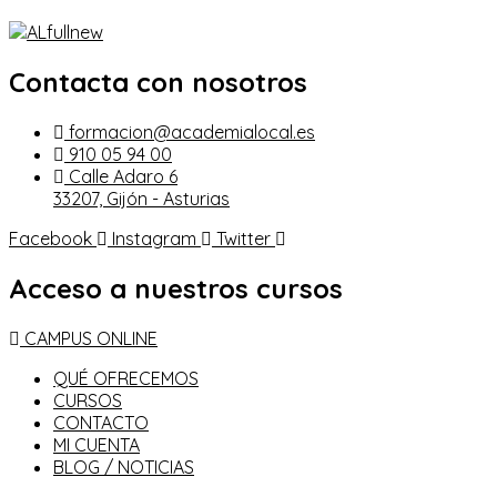
Contacta con nosotros
formacion@academialocal.es
910 05 94 00
Calle Adaro 6
33207, Gijón - Asturias
Facebook
Instagram
Twitter
Acceso a nuestros cursos
CAMPUS ONLINE
QUÉ OFRECEMOS
CURSOS
CONTACTO
MI CUENTA
BLOG / NOTICIAS