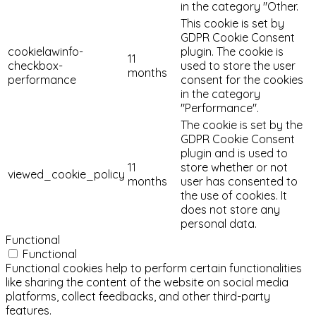
in the category "Other.
This cookie is set by
GDPR Cookie Consent
cookielawinfo-
plugin. The cookie is
11
checkbox-
used to store the user
months
performance
consent for the cookies
in the category
"Performance".
The cookie is set by the
GDPR Cookie Consent
plugin and is used to
11
store whether or not
viewed_cookie_policy
months
user has consented to
the use of cookies. It
does not store any
personal data.
Functional
Functional
Functional cookies help to perform certain functionalities
like sharing the content of the website on social media
platforms, collect feedbacks, and other third-party
features.