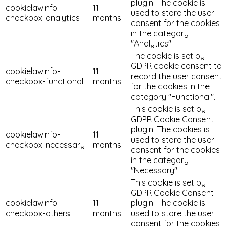
plugin. The cookie is
cookielawinfo-
11
used to store the user
checkbox-analytics
months
consent for the cookies
in the category
"Analytics".
The cookie is set by
GDPR cookie consent to
cookielawinfo-
11
record the user consent
checkbox-functional
months
for the cookies in the
category "Functional".
This cookie is set by
GDPR Cookie Consent
plugin. The cookies is
cookielawinfo-
11
used to store the user
checkbox-necessary
months
consent for the cookies
in the category
"Necessary".
This cookie is set by
GDPR Cookie Consent
cookielawinfo-
11
plugin. The cookie is
checkbox-others
months
used to store the user
consent for the cookies