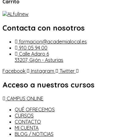
Carrito
Contacta con nosotros
formacion@academialocal.es
910 05 94 00
Calle Adaro 6
33207, Gijón - Asturias
Facebook
Instagram
Twitter
Acceso a nuestros cursos
CAMPUS ONLINE
QUÉ OFRECEMOS
CURSOS
CONTACTO
MI CUENTA
BLOG / NOTICIAS