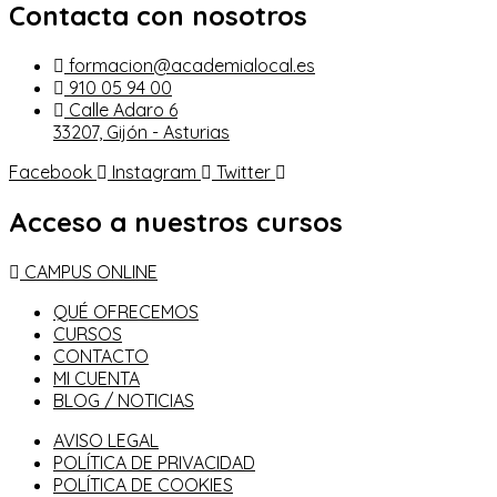
Contacta con nosotros
formacion@academialocal.es
910 05 94 00
Calle Adaro 6
33207, Gijón - Asturias
Facebook
Instagram
Twitter
Acceso a nuestros cursos
CAMPUS ONLINE
QUÉ OFRECEMOS
CURSOS
CONTACTO
MI CUENTA
BLOG / NOTICIAS
AVISO LEGAL
POLÍTICA DE PRIVACIDAD
POLÍTICA DE COOKIES