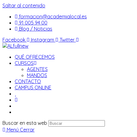
Saltar al contenido
formacion@academialocal.es
91 005 94 00
Blog / Noticias
Facebook
Instagram
Twitter
QUÉ OFRECEMOS
CURSOS
AGENTES
MANDOS
CONTACTO
CAMPUS ONLINE
Buscar en esta web
Menú
Cerrar