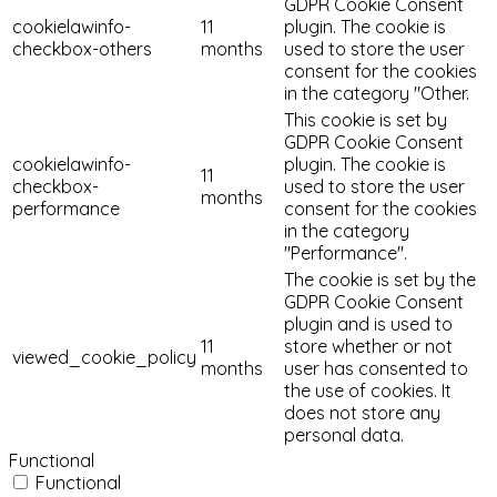
GDPR Cookie Consent
cookielawinfo-
11
plugin. The cookie is
checkbox-others
months
used to store the user
consent for the cookies
in the category "Other.
This cookie is set by
GDPR Cookie Consent
cookielawinfo-
plugin. The cookie is
11
checkbox-
used to store the user
months
performance
consent for the cookies
in the category
"Performance".
The cookie is set by the
GDPR Cookie Consent
plugin and is used to
11
store whether or not
viewed_cookie_policy
months
user has consented to
the use of cookies. It
does not store any
personal data.
Functional
Functional