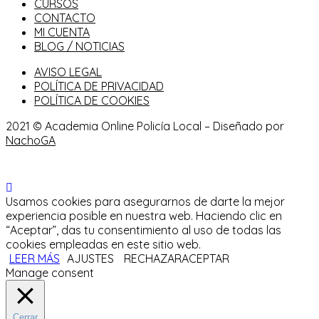
CURSOS
CONTACTO
MI CUENTA
BLOG / NOTICIAS
AVISO LEGAL
POLÍTICA DE PRIVACIDAD
POLÍTICA DE COOKIES
2021 © Academia Online Policía Local – Diseñado por
NachoGA
Usamos cookies para asegurarnos de darte la mejor
experiencia posible en nuestra web. Haciendo clic en
“Aceptar”, das tu consentimiento al uso de todas las
cookies empleadas en este sitio web.
LEER MÁS
AJUSTES
RECHAZAR
ACEPTAR
Manage consent
Cerrar