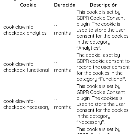
Cookie
Duración
Descripción
This cookie is set by
GDPR Cookie Consent
plugin. The cookie is
cookielawinfo-
11
used to store the user
checkbox-analytics
months
consent for the cookies
in the category
"Analytics".
The cookie is set by
GDPR cookie consent to
cookielawinfo-
11
record the user consent
checkbox-functional
months
for the cookies in the
category "Functional".
This cookie is set by
GDPR Cookie Consent
plugin. The cookies is
cookielawinfo-
11
used to store the user
checkbox-necessary
months
consent for the cookies
in the category
"Necessary".
This cookie is set by