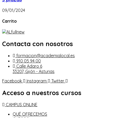
09/01/2024
Carrito
Contacta con nosotros
formacion@academialocal.es
910 05 94 00
Calle Adaro 6
33207, Gijón - Asturias
Facebook
Instagram
Twitter
Acceso a nuestros cursos
CAMPUS ONLINE
QUÉ OFRECEMOS