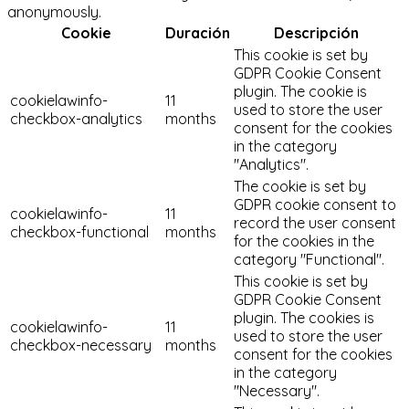
anonymously.
Cookie
Duración
Descripción
This cookie is set by
GDPR Cookie Consent
plugin. The cookie is
cookielawinfo-
11
used to store the user
checkbox-analytics
months
consent for the cookies
in the category
"Analytics".
The cookie is set by
GDPR cookie consent to
cookielawinfo-
11
record the user consent
checkbox-functional
months
for the cookies in the
category "Functional".
This cookie is set by
GDPR Cookie Consent
plugin. The cookies is
cookielawinfo-
11
used to store the user
checkbox-necessary
months
consent for the cookies
in the category
"Necessary".