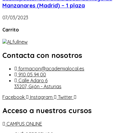
Manzanares (Madrid) – 1 plaza
07/03/2023
Carrito
Contacta con nosotros
formacion@academialocal.es
910 05 94 00
Calle Adaro 6
33207, Gijón - Asturias
Facebook
Instagram
Twitter
Acceso a nuestros cursos
CAMPUS ONLINE