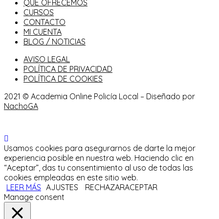
QUÉ OFRECEMOS
CURSOS
CONTACTO
MI CUENTA
BLOG / NOTICIAS
AVISO LEGAL
POLÍTICA DE PRIVACIDAD
POLÍTICA DE COOKIES
2021 © Academia Online Policía Local – Diseñado por
NachoGA
Usamos cookies para asegurarnos de darte la mejor
experiencia posible en nuestra web. Haciendo clic en
“Aceptar”, das tu consentimiento al uso de todas las
cookies empleadas en este sitio web.
LEER MÁS
AJUSTES
RECHAZAR
ACEPTAR
Manage consent