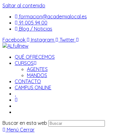
Saltar al contenido
formacion@academialocal.es
91 005 94 00
Blog / Noticias
Facebook
Instagram
Twitter
QUÉ OFRECEMOS
CURSOS
AGENTES
MANDOS
CONTACTO
CAMPUS ONLINE
Buscar en esta web
Menú
Cerrar