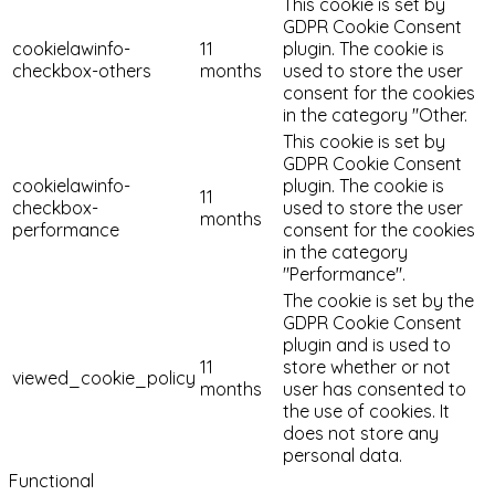
This cookie is set by
GDPR Cookie Consent
cookielawinfo-
11
plugin. The cookie is
checkbox-others
months
used to store the user
consent for the cookies
in the category "Other.
This cookie is set by
GDPR Cookie Consent
cookielawinfo-
plugin. The cookie is
11
checkbox-
used to store the user
months
performance
consent for the cookies
in the category
"Performance".
The cookie is set by the
GDPR Cookie Consent
plugin and is used to
11
store whether or not
viewed_cookie_policy
months
user has consented to
the use of cookies. It
does not store any
personal data.
Functional