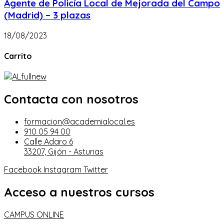
Agente de Policía Local de Mejorada del Campo
(Madrid) – 3 plazas
18/08/2023
Carrito
Contacta con nosotros
formacion@academialocal.es
910 05 94 00
Calle Adaro 6
33207, Gijón - Asturias
Facebook
Instagram
Twitter
Acceso a nuestros cursos
CAMPUS ONLINE