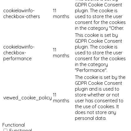
GDPR Cookie Consent
cookielawinfo-
11
plugin. The cookie is
checkbox-others
months
used to store the user
consent for the cookies
in the category "Other.
This cookie is set by
GDPR Cookie Consent
cookielawinfo-
plugin. The cookie is
11
checkbox-
used to store the user
months
performance
consent for the cookies
in the category
"Performance".
The cookie is set by the
GDPR Cookie Consent
plugin and is used to
11
store whether or not
viewed_cookie_policy
months
user has consented to
the use of cookies. It
does not store any
personal data.
Functional
Functional