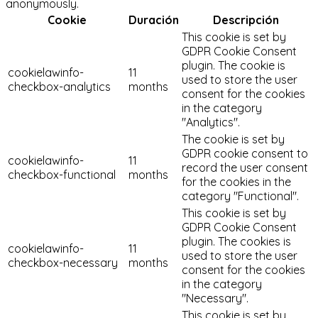
anonymously.
Cookie
Duración
Descripción
This cookie is set by
GDPR Cookie Consent
plugin. The cookie is
cookielawinfo-
11
used to store the user
checkbox-analytics
months
consent for the cookies
in the category
"Analytics".
The cookie is set by
GDPR cookie consent to
cookielawinfo-
11
record the user consent
checkbox-functional
months
for the cookies in the
category "Functional".
This cookie is set by
GDPR Cookie Consent
plugin. The cookies is
cookielawinfo-
11
used to store the user
checkbox-necessary
months
consent for the cookies
in the category
"Necessary".
This cookie is set by