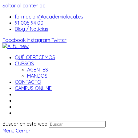
Saltar al contenido
formacion@academialocal.es
91 005 94 00
Blog / Noticias
Facebook
Instagram
Twitter
QUÉ OFRECEMOS
CURSOS
AGENTES
MANDOS
CONTACTO
CAMPUS ONLINE
Buscar en esta web
Menú
Cerrar