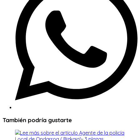
ventana
También podría gustarte