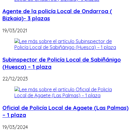
Agente de la policía Local de Ondarroa (
Bizkaia)- 3 plazas
19/03/2021
Subinspector de Policía Local de Sabiñánigo
(Huesca) – 1 plaza
22/12/2023
Oficial de Policía Local de Agaete (Las Palmas)
– 1 plaza
19/03/2024