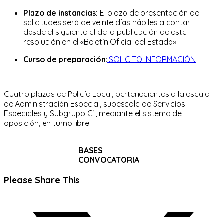
Plazo de instancias:
El plazo de presentación de
solicitudes será de veinte días hábiles a contar
desde el siguiente al de la publicación de esta
resolución en el «Boletín Oficial del Estado».
Curso de preparación
:
SOLICITO INFORMACIÓN
Cuatro plazas de Policía Local, pertenecientes a la escala
de Administración Especial, subescala de Servicios
Especiales y Subgrupo C1, mediante el sistema de
oposición, en turno libre.
BASES
CONVOCATORIA
Compartir
Please Share This
este
Se
contenido
abre