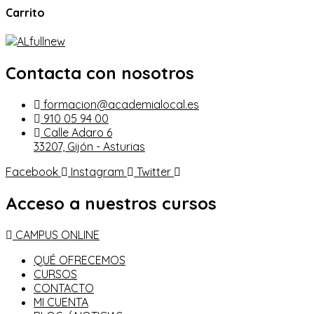
Carrito
Contacta con nosotros
formacion@academialocal.es
910 05 94 00
Calle Adaro 6
33207, Gijón - Asturias
Facebook
Instagram
Twitter
Acceso a nuestros cursos
CAMPUS ONLINE
QUÉ OFRECEMOS
CURSOS
CONTACTO
MI CUENTA