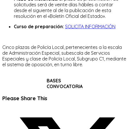
solicitudes será de veinte días hábiles a contar
desde el siguiente al de la publicación de esta
resolución en el «Boletín Oficial del Estado».
Curso de preparación:
SOLICITA INFORMACIÓN
Cinco plazas de Policía Local, pertenecientes a la escala
de Administración Especial, subescala de Servicios
Especiales y clase de Policía Local, Subgrupo C1, mediante
el sistema de oposición, en turno libre.
BASES
CONVOCATORIA
Compartir
Please Share This
este
Se
contenido
abre
en
una