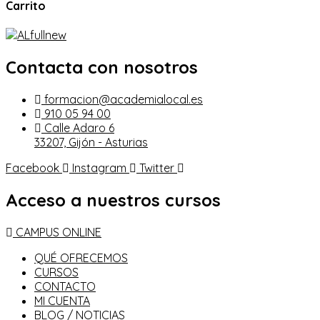
Carrito
Contacta con nosotros
formacion@academialocal.es
910 05 94 00
Calle Adaro 6
33207, Gijón - Asturias
Facebook
Instagram
Twitter
Acceso a nuestros cursos
CAMPUS ONLINE
QUÉ OFRECEMOS
CURSOS
CONTACTO
MI CUENTA
BLOG / NOTICIAS