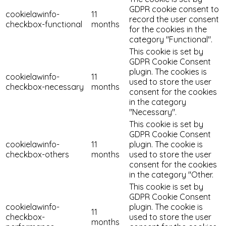
GDPR cookie consent to
cookielawinfo-
11
record the user consent
checkbox-functional
months
for the cookies in the
category "Functional".
This cookie is set by
GDPR Cookie Consent
plugin. The cookies is
cookielawinfo-
11
used to store the user
checkbox-necessary
months
consent for the cookies
in the category
"Necessary".
This cookie is set by
GDPR Cookie Consent
cookielawinfo-
11
plugin. The cookie is
checkbox-others
months
used to store the user
consent for the cookies
in the category "Other.
This cookie is set by
GDPR Cookie Consent
cookielawinfo-
plugin. The cookie is
11
checkbox-
used to store the user
months