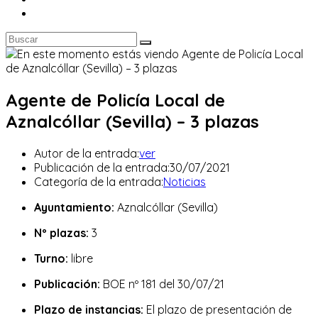
Agente de Policía Local de
Aznalcóllar (Sevilla) – 3 plazas
Autor de la entrada:
ver
Publicación de la entrada:
30/07/2021
Categoría de la entrada:
Noticias
Ayuntamiento:
Aznalcóllar (Sevilla)
Nº plazas:
3
Turno:
libre
Publicación:
BOE nº 181 del 30/07/21
Plazo de instancias:
El plazo de presentación de