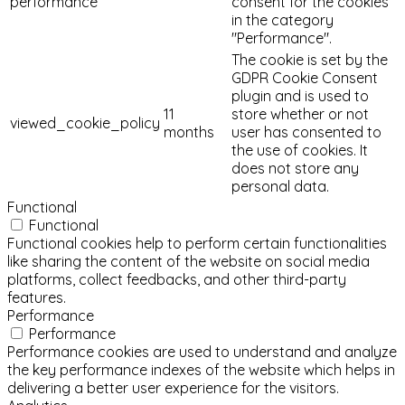
performance
consent for the cookies
in the category
"Performance".
The cookie is set by the
GDPR Cookie Consent
plugin and is used to
11
store whether or not
viewed_cookie_policy
months
user has consented to
the use of cookies. It
does not store any
personal data.
Functional
Functional
Functional cookies help to perform certain functionalities
like sharing the content of the website on social media
platforms, collect feedbacks, and other third-party
features.
Performance
Performance
Performance cookies are used to understand and analyze
the key performance indexes of the website which helps in
delivering a better user experience for the visitors.