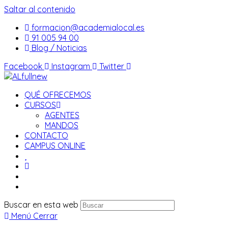
Saltar al contenido
formacion@academialocal.es
91 005 94 00
Blog / Noticias
Facebook
Instagram
Twitter
QUÉ OFRECEMOS
CURSOS
AGENTES
MANDOS
CONTACTO
CAMPUS ONLINE
Buscar en esta web
Menú
Cerrar