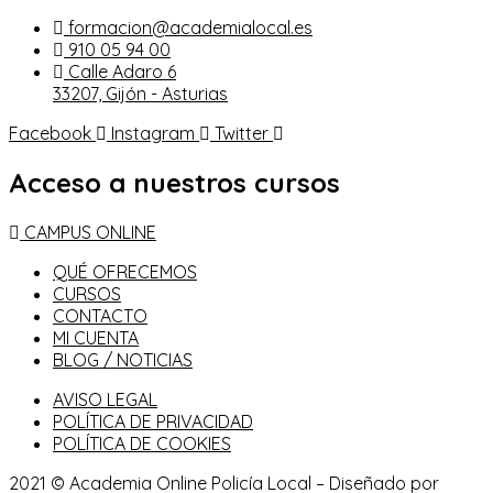
formacion@academialocal.es
910 05 94 00
Calle Adaro 6
33207, Gijón - Asturias
Facebook
Instagram
Twitter
Acceso a nuestros cursos
CAMPUS ONLINE
QUÉ OFRECEMOS
CURSOS
CONTACTO
MI CUENTA
BLOG / NOTICIAS
AVISO LEGAL
POLÍTICA DE PRIVACIDAD
POLÍTICA DE COOKIES
2021 © Academia Online Policía Local – Diseñado por