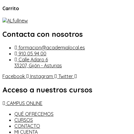
Carrito
Contacta con nosotros
formacion@academialocal.es
910 05 94 00
Calle Adaro 6
33207, Gijón - Asturias
Facebook
Instagram
Twitter
Acceso a nuestros cursos
CAMPUS ONLINE
QUÉ OFRECEMOS
CURSOS
CONTACTO
MI CUENTA