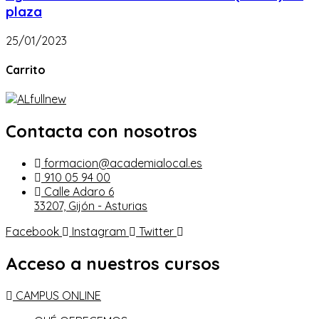
plaza
25/01/2023
Carrito
Contacta con nosotros
formacion@academialocal.es
910 05 94 00
Calle Adaro 6
33207, Gijón - Asturias
Facebook
Instagram
Twitter
Acceso a nuestros cursos
CAMPUS ONLINE