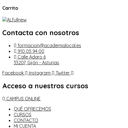
Carrito
Contacta con nosotros
formacion@academialocal.es
910 05 94 00
Calle Adaro 6
33207, Gijón - Asturias
Facebook
Instagram
Twitter
Acceso a nuestros cursos
CAMPUS ONLINE
QUÉ OFRECEMOS
CURSOS
CONTACTO
MI CUENTA