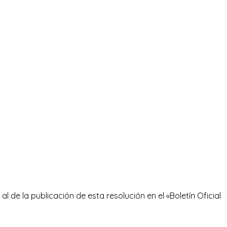
al de la publicación de esta resolución en el «Boletín Oficial