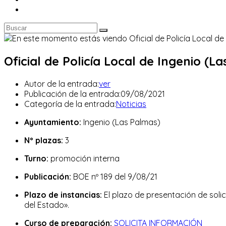
Oficial de Policía Local de Ingenio (L
Autor de la entrada:
ver
Publicación de la entrada:
09/08/2021
Categoría de la entrada:
Noticias
Ayuntamiento:
Ingenio (Las Palmas)
Nº plazas:
3
Turno:
promoción interna
Publicación:
BOE nº 189 del 9/08/21
Plazo de instancias:
El plazo de presentación de solic
del Estado».
Curso de preparación:
SOLICITA INFORMACIÓN