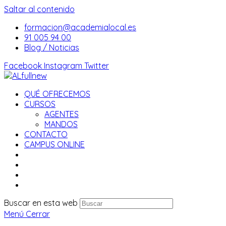
Saltar al contenido
formacion@academialocal.es
91 005 94 00
Blog / Noticias
Facebook
Instagram
Twitter
QUÉ OFRECEMOS
CURSOS
AGENTES
MANDOS
CONTACTO
CAMPUS ONLINE
Buscar en esta web
Menú
Cerrar