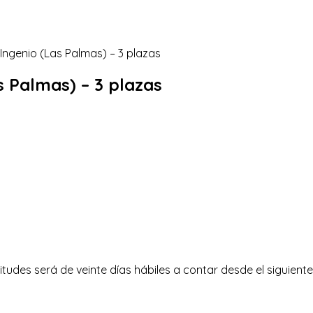
as Palmas) – 3 plazas
itudes será de veinte días hábiles a contar desde el siguiente 