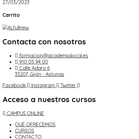
27/03/2023
Carrito
Contacta con nosotros
formacion@academialocal.es
910 05 94 00
Calle Adaro 6
33207, Gijón - Asturias
Facebook
Instagram
Twitter
Acceso a nuestros cursos
CAMPUS ONLINE
QUÉ OFRECEMOS
CURSOS
CONTACTO