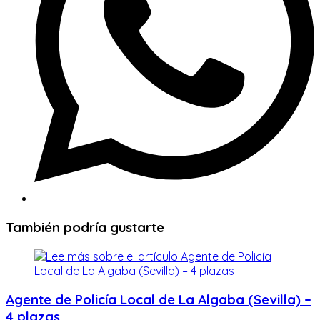
También podría gustarte
Agente de Policía Local de La Algaba (Sevilla) –
4 plazas