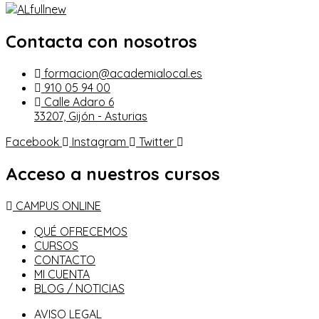
Contacta con nosotros
formacion@academialocal.es
910 05 94 00
Calle Adaro 6
33207, Gijón - Asturias
Facebook
Instagram
Twitter
Acceso a nuestros cursos
CAMPUS ONLINE
QUÉ OFRECEMOS
CURSOS
CONTACTO
MI CUENTA
BLOG / NOTICIAS
AVISO LEGAL