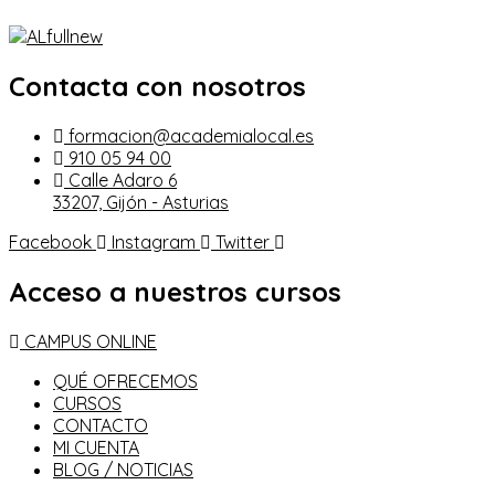
Contacta con nosotros
formacion@academialocal.es
910 05 94 00
Calle Adaro 6
33207, Gijón - Asturias
Facebook
Instagram
Twitter
Acceso a nuestros cursos
CAMPUS ONLINE
QUÉ OFRECEMOS
CURSOS
CONTACTO
MI CUENTA
BLOG / NOTICIAS