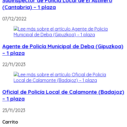
Subinspector de Policía Local de El Astillero
(Cantabria) – 1 plaza
07/12/2022
Agente de Policía Municipal de Deba (Gipuzkoa)
– 1 plaza
22/11/2023
Oficial de Policía Local de Calamonte (Badajoz)
– 1 plaza
23/11/2023
Carrito