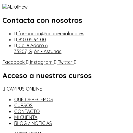
Contacta con nosotros
formacion@academialocal.es
910 05 94 00
Calle Adaro 6
33207, Gijón - Asturias
Facebook
Instagram
Twitter
Acceso a nuestros cursos
CAMPUS ONLINE
QUÉ OFRECEMOS
CURSOS
CONTACTO
MI CUENTA
BLOG / NOTICIAS