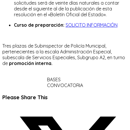
solicitudes será de veinte días naturales a contar
desde el siguiente al de la publicación de esta
resolución en el «Boletín Oficial del Estado».
Curso de preparación:
SOLICITO INFORMACIÓN
Tres plazas de Subinspector de Policía Municipal,
pertenecientes a la escala Administración Especial,
subescala de Servicios Especiales, Subgrupo A2, en turno
de
promoción interna.
BASES
CONVOCATORIA
Compartir
Please Share This
este
Se
contenido
abre
en
una