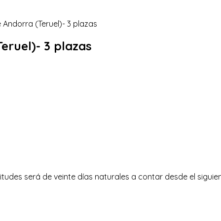
eruel)- 3 plazas
itudes será de veinte días naturales a contar desde el siguien