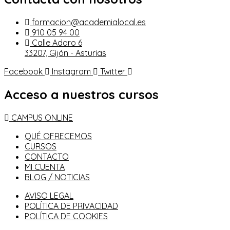
formacion@academialocal.es
910 05 94 00
Calle Adaro 6
33207, Gijón - Asturias
Facebook
Instagram
Twitter
Acceso a nuestros cursos
CAMPUS ONLINE
QUÉ OFRECEMOS
CURSOS
CONTACTO
MI CUENTA
BLOG / NOTICIAS
AVISO LEGAL
POLÍTICA DE PRIVACIDAD
POLÍTICA DE COOKIES