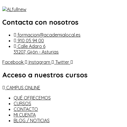
Contacta con nosotros
formacion@academialocal.es
910 05 94 00
Calle Adaro 6
33207, Gijón - Asturias
Facebook
Instagram
Twitter
Acceso a nuestros cursos
CAMPUS ONLINE
QUÉ OFRECEMOS
CURSOS
CONTACTO
MI CUENTA
BLOG / NOTICIAS