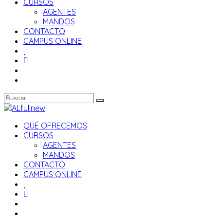
CURSOS
AGENTES
MANDOS
CONTACTO
CAMPUS ONLINE
QUÉ OFRECEMOS
CURSOS
AGENTES
MANDOS
CONTACTO
CAMPUS ONLINE