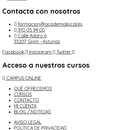
Contacta con nosotros
formacion@academialocal.es
910 05 94 00
Calle Adaro 6
33207, Gijón - Asturias
Facebook
Instagram
Twitter
Acceso a nuestros cursos
CAMPUS ONLINE
QUÉ OFRECEMOS
CURSOS
CONTACTO
MI CUENTA
BLOG / NOTICIAS
AVISO LEGAL
POLÍTICA DE PRIVACIDAD