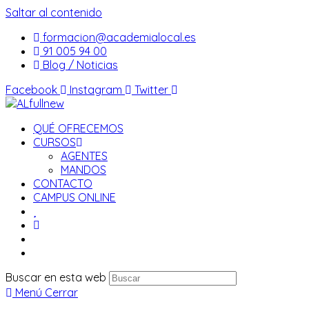
Saltar al contenido
formacion@academialocal.es
91 005 94 00
Blog / Noticias
Facebook
Instagram
Twitter
QUÉ OFRECEMOS
CURSOS
AGENTES
MANDOS
CONTACTO
CAMPUS ONLINE
Buscar en esta web
Menú
Cerrar