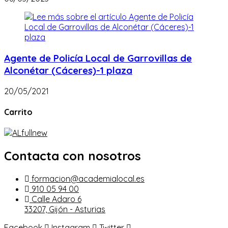
Agente de Policía Local de Garrovillas de
Alconétar (Cáceres)-1 plaza
20/05/2021
Carrito
Contacta con nosotros
formacion@academialocal.es
910 05 94 00
Calle Adaro 6
33207, Gijón - Asturias
Facebook
Instagram
Twitter