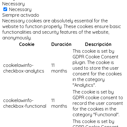
Necessary
Necessary
Siempre activado
Necessary cookies are absolutely essential for the
website to function properly. These cookies ensure basic
functionalities and security features of the website,
anonymously.
Cookie
Duración
Descripción
This cookie is set by
GDPR Cookie Consent
plugin. The cookie is
cookielawinfo-
11
used to store the user
checkbox-analytics
months
consent for the cookies
in the category
"Analytics".
The cookie is set by
GDPR cookie consent to
cookielawinfo-
11
record the user consent
checkbox-functional
months
for the cookies in the
category "Functional".
This cookie is set by
GDPR Cookie Consent